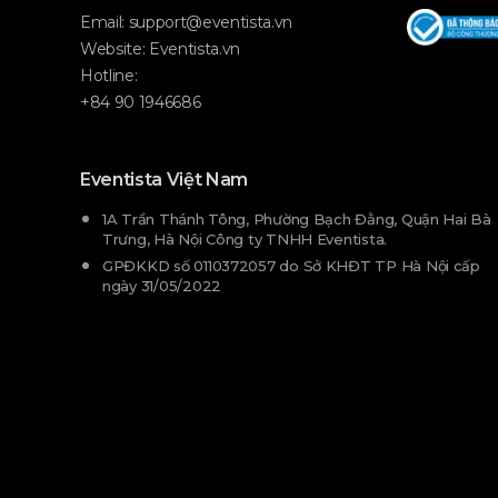
Email:
support@eventista.vn
Website:
Eventista.vn
Hotline:
+84 90 1946686
Eventista Việt Nam
1A Trần Thánh Tông, Phường Bạch Đằng, Quận Hai Bà
Trưng, Hà Nội Công ty TNHH Eventista.
GPĐKKD số 0110372057 do Sở KHĐT TP Hà Nội cấp
ngày 31/05/2022