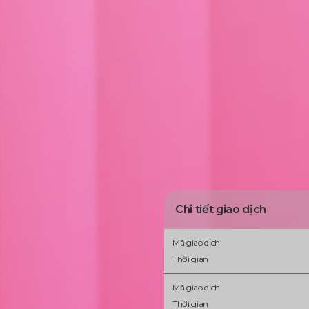
Chi tiết giao dịch
Mã giao dịch
Thời gian
Mã giao dịch
Thời gian