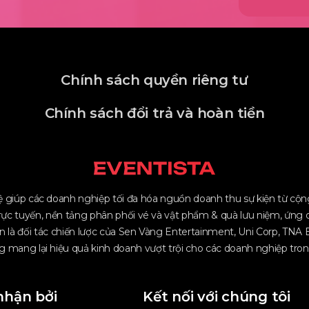
Chính sách quyền riêng tư
Chính sách đổi trả và hoàn tiền
 giúp các doanh nghiệp tối đa hóa nguồn doanh thu sự kiện từ cộng 
rực tuyến, nền tảng phân phối vé và vật phẩm & quà lưu niệm, ứng 
n là đối tác chiến lược của Sen Vàng Entertainment, Uni Corp, TNA E
 mang lại hiệu quả kinh doanh vượt trội cho các doanh nghiệp trong
nhận bởi
Kết nối với chúng tôi