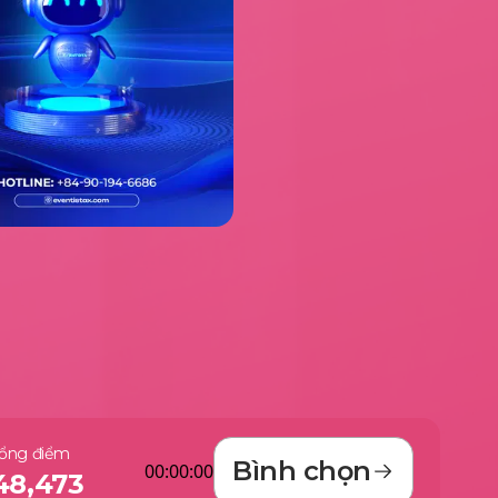
ổng điểm
Bình chọn
00:00:00
48,473