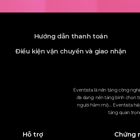
Hướng dẫn thanh toán
Điều kiện vận chuyển và giao nhận
Eventista là nền tảng công nghệ
đa dạng: nền tảng bình chọn t
người hâm mộ.... Eventista hiệ
tảng quan trọng
Hỗ trợ
Chứng 