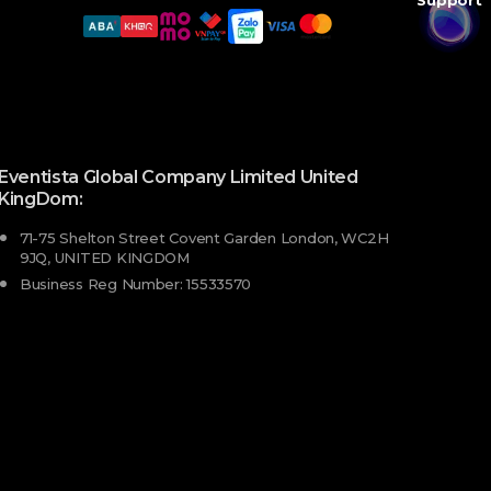
Support
Eventista Global Company Limited United
KingDom:
71-75 Shelton Street Covent Garden London, WC2H
9JQ, UNITED KINGDOM
Business Reg Number: 15533570