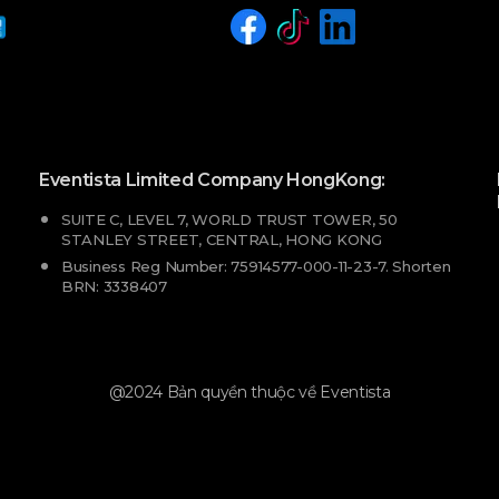
Eventista Limited Company HongKong:
SUITE C, LEVEL 7, WORLD TRUST TOWER, 50
STANLEY STREET, CENTRAL, HONG KONG
Business Reg Number: 75914577-000-11-23-7. Shorten
BRN: 3338407
@2024 Bản quyền thuộc về Eventista