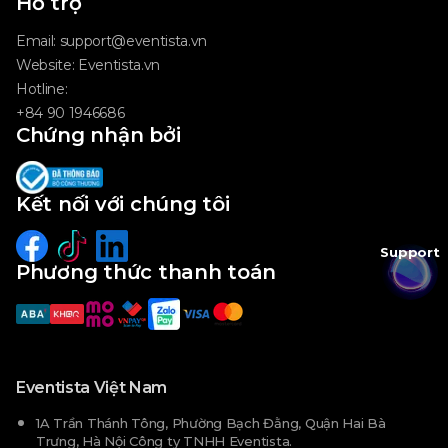
Hỗ trợ
Email:
support@eventista.vn
Website:
Eventista.vn
Hotline:
+84 90 1946686
Chứng nhận bởi
Kết nối với chúng tôi
Support
Phương thức thanh toán
Eventista Việt Nam
1A Trần Thánh Tông, Phường Bạch Đằng, Quận Hai Bà
Trưng, Hà Nội Công ty TNHH Eventista.