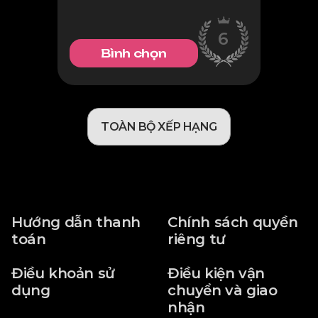
6
Bình chọn
TOÀN BỘ XẾP HẠNG
Hướng dẫn thanh
Chính sách quyền
toán
riêng tư
Điều khoản sử
Điều kiện vận
dụng
chuyển và giao
nhận